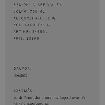
REGION:
CLARE VALLEY
VOLYM:
750
ML
ALKOHOLHALT:
12
%
KOLLISTORLEK:
12
ART NR:
546501
PRIS:
139KR
DRUVOR
:
Riesling
JORDMÅN
:
Jordmånen domineras av lerjord ovanpå
kalkstensberggrund.