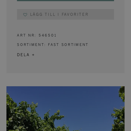
LÄGG TILL I FAVORITER
ART NR:
546501
SORTIMENT:
FAST SORTIMENT
DELA +