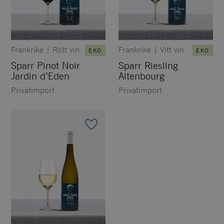
Frankrike
|
Rött vin
Frankrike
|
Vitt vin
EKO
EKO
Sparr Pinot Noir
Sparr Riesling
Jardin d’Eden
Altenbourg
Privatimport
Privatimport