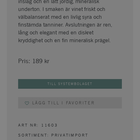
inslag och en lätt jordig, mineralisk
underton. I smaken är vinet friskt och
välbalanserat med en livlig syra och
finstämda tanniner. Avslutningen är ren,
lång och elegant med en diskret
kryddighet och en fin mineralisk prägel.
Pris:
189
kr
TILL SYSTEMBOLAGET
LÄGG TILL I FAVORITER
ART NR:
11603
SORTIMENT:
PRIVATIMPORT