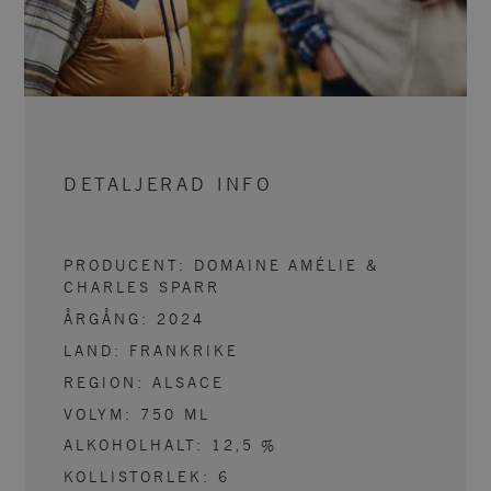
DETALJERAD INFO
PRODUCENT:
DOMAINE AMÉLIE &
CHARLES SPARR
ÅRGÅNG:
2024
LAND:
FRANKRIKE
REGION:
ALSACE
VOLYM:
750
ML
ALKOHOLHALT:
12,5
%
KOLLISTORLEK:
6