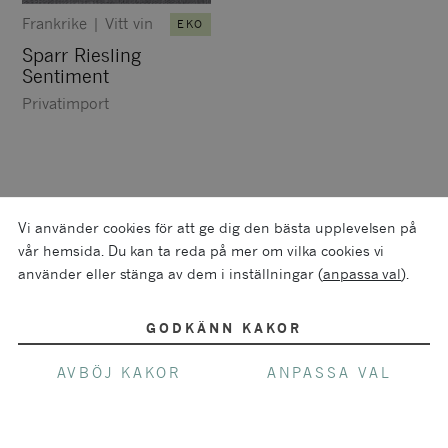
Frankrike
|
Vitt vin
EKO
Sparr Riesling
Sentiment
Privatimport
Vi använder cookies för att ge dig den bästa upplevelsen på
vår hemsida. Du kan ta reda på mer om vilka cookies vi
använder eller stänga av dem i inställningar (
anpassa val
).
GODKÄNN KAKOR
AVBÖJ KAKOR
ANPASSA VAL