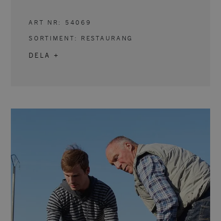
ART NR:
54069
SORTIMENT:
RESTAURANG
DELA +