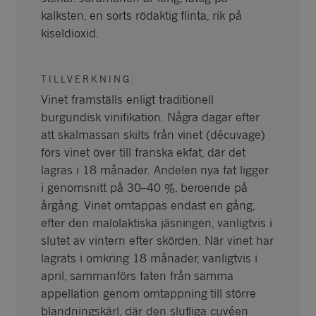
kalksten, en sorts rödaktig flinta, rik på
kiseldioxid.
TILLVERKNING
:
Vinet framställs enligt traditionell
burgundisk vinifikation. Några dagar efter
att skalmassan skilts från vinet (décuvage)
förs vinet över till franska ekfat, där det
lagras i 18 månader. Andelen nya fat ligger
i genomsnitt på 30–40 %, beroende på
årgång. Vinet omtappas endast en gång,
efter den malolaktiska jäsningen, vanligtvis i
slutet av vintern efter skörden. När vinet har
lagrats i omkring 18 månader, vanligtvis i
april, sammanförs faten från samma
appellation genom omtappning till större
blandningskärl, där den slutliga cuvéen