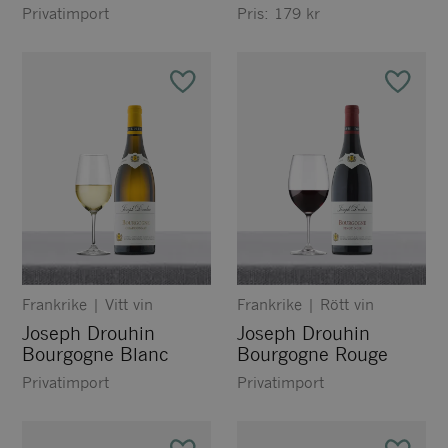
Grèves
Privatimport
Pris:
179
kr
Frankrike
|
Vitt vin
Frankrike
|
Rött vin
Joseph Drouhin
Joseph Drouhin
Bourgogne Blanc
Bourgogne Rouge
Privatimport
Privatimport