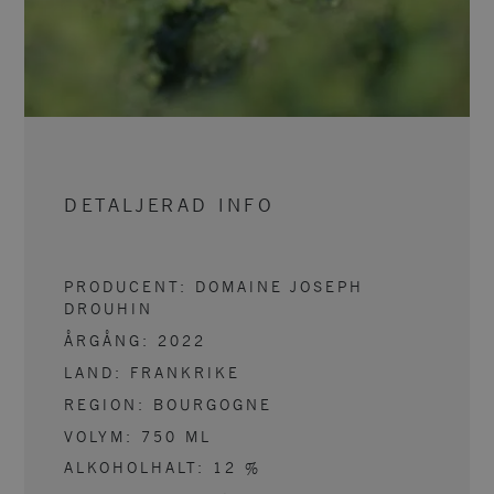
DETALJERAD INFO
PRODUCENT:
DOMAINE JOSEPH
DROUHIN
ÅRGÅNG:
2022
LAND:
FRANKRIKE
REGION:
BOURGOGNE
VOLYM:
750
ML
ALKOHOLHALT:
12
%