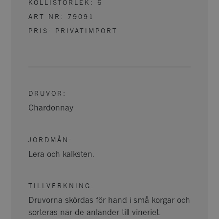
KOLLISTORLEK:
6
ART NR:
79091
PRIS: PRIVATIMPORT
DRUVOR
:
Chardonnay
JORDMÅN
:
Lera och kalksten.
TILLVERKNING
:
Druvorna skördas för hand i små korgar och
sorteras när de anländer till vineriet.