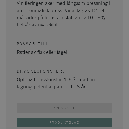
Vinifieringen sker med långsam pressning i
en pneumatisk press. Vinet lagras 12-14
månader på franska ekfat, varav 10-15%
betsår av nya ekfat.
PASSAR TILL
:
Rätter av fisk eller fågel.
DRYCKESFÖNSTER
:
Optimalt drickfönster 4–6 år med en
lagringspotential på upp till 8 år
PRESSBILD
PRODUKTBLAD