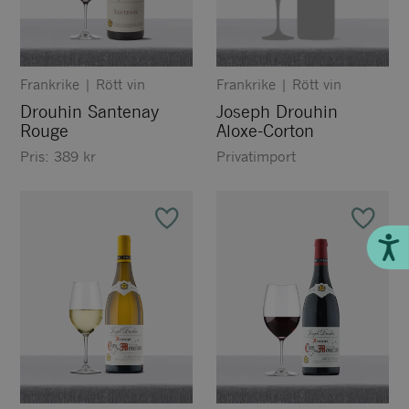
Frankrike
|
Rött vin
Frankrike
|
Rött vin
Drouhin Santenay
Joseph Drouhin
Rouge
Aloxe-Corton
Pris:
389
kr
Privatimport
Till