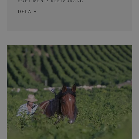
SORTIMENT:
RESTAURANG
DELA +