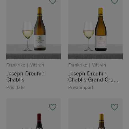
Frankrike
|
Vitt vin
Frankrike
|
Vitt vin
Joseph Drouhin
Joseph Drouhin
Chablis
Chablis Grand Cru
Les Clos
Pris:
0
kr
Privatimport