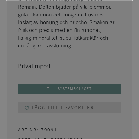
Romain. Doften bjuder på vita blommor,
gula plommon och mogen citrus med
inslag av honung och brioche. Smaken är
frisk och precis med en fin rundhet,
kalkig mineralitet, subtil fatkaraktär och
en lång, ren avslutning.
Privatimport
TILL SYSTEMBOLAGET
LÄGG TILL I FAVORITER
ART NR:
79091