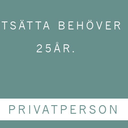
ny.
RTSÄTTA BEHÖVER
25ÅR.
PRIVATPERSON