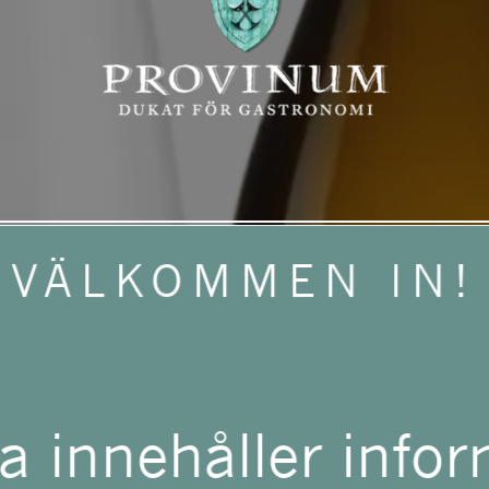
VÄLKOMMEN IN!
a innehåller info