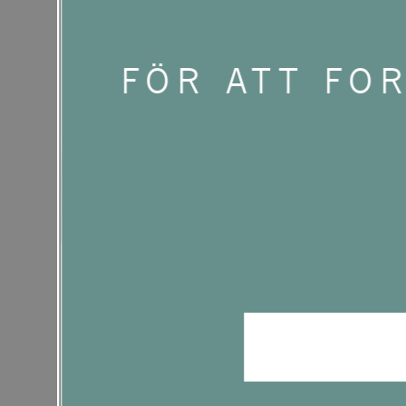
tillgänglighetsme
FÖR ATT FO