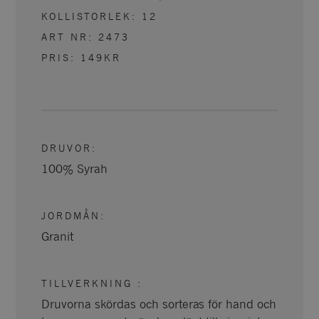
KOLLISTORLEK:
12
ART NR:
2473
PRIS:
149KR
DRUVOR
:
100% Syrah
JORDMÅN
:
Granit
TILLVERKNING
:
Druvorna skördas och sorteras för hand och