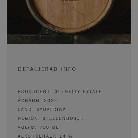
DETALJERAD INFO
PRODUCENT:
GLENELLY ESTATE
ÅRGÅNG:
2022
LAND:
SYDAFRIKA
REGION:
STELLENBOSCH
VOLYM:
750
ML
ALKOHOLHALT:
14
%