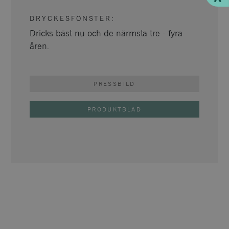
DRYCKESFÖNSTER
:
Dricks bäst nu och de närmsta tre - fyra
åren.
PRESSBILD
PRODUKTBLAD