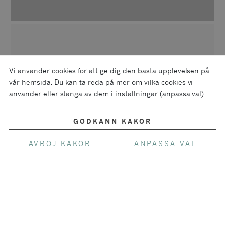
MER OM PRODUCENTEN
DOMAINE NATHALIE & GILLES
Vi använder cookies för att ge dig den bästa upplevelsen på
FÈVRE
vår hemsida. Du kan ta reda på mer om vilka cookies vi
använder eller stänga av dem i inställningar (
anpassa val
).
Familjen Fèvre föddes för flera århundraden
sedan i hjärtat av Chablis. I själva verket har
GODKÄNN KAKOR
man kunnat dra släktträdet till 1745 och familj
AVBÖJ KAKOR
ANPASSA VAL
Févre har alltid arbetat i vingårdarna runt om i
Chablis. Båda makarna Nathalie och Gilles är
utbildade vinmakare, arbetar hand i hand och
delar på huvuduppgifterna. Gilles övervakar allt
som sker på familjens marker och är mycket
passionerad i arbetet att bevara arvet från
tidigare generationer och vidare. De har en