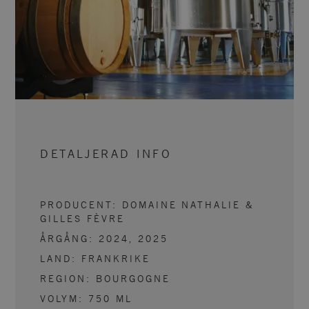
DETALJERAD INFO
PRODUCENT:
DOMAINE NATHALIE &
GILLES FÈVRE
ÅRGÅNG:
2024, 2025
LAND:
FRANKRIKE
REGION:
BOURGOGNE
VOLYM:
750
ML