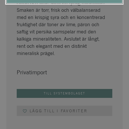
citron och lime samt en tydlig mineralitet.
Smaken är torr, frisk och välbalanserad
med en krispig syra och en koncentrerad
fruktighet där toner av lime, päron och
saftig vit persika samspelar med den
kalkiga mineraliteten. Avslutet är långt,
rent och elegant med en distinkt
mineralisk prägel.
Privatimport
TILL SYSTEMBOLAGET
LÄGG TILL I FAVORITER