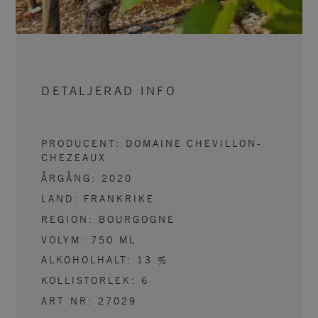
DETALJERAD INFO
PRODUCENT:
DOMAINE CHEVILLON-
CHEZEAUX
ÅRGÅNG:
2020
LAND:
FRANKRIKE
REGION:
BOURGOGNE
VOLYM:
750
ML
ALKOHOLHALT:
13
%
KOLLISTORLEK:
6
ART NR:
27029