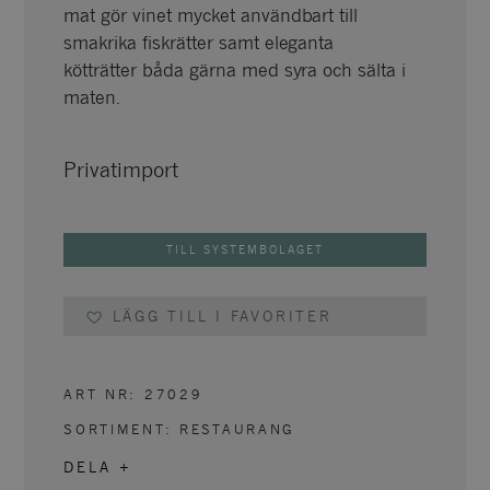
mat gör vinet mycket användbart till
smakrika fiskrätter samt eleganta
kötträtter båda gärna med syra och sälta i
maten.
Privatimport
TILL SYSTEMBOLAGET
LÄGG TILL I FAVORITER
ART NR:
27029
SORTIMENT:
RESTAURANG
DELA +