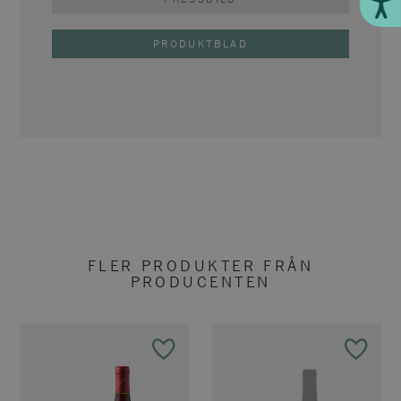
Till
PRODUKTBLAD
FLER PRODUKTER FRÅN
PRODUCENTEN