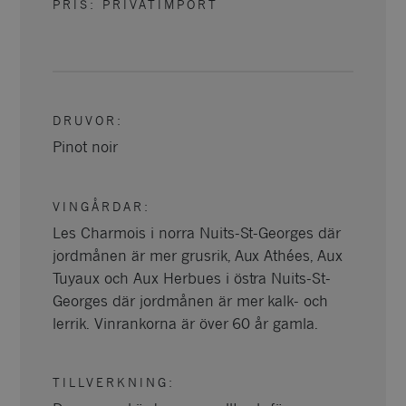
PRIS: PRIVATIMPORT
DRUVOR
:
Pinot noir
VINGÅRDAR
:
Les Charmois i norra Nuits-St-Georges där
jordmånen är mer grusrik, Aux Athées, Aux
Tuyaux och Aux Herbues i östra Nuits-St-
Georges där jordmånen är mer kalk- och
lerrik. Vinrankorna är över 60 år gamla.
TILLVERKNING
: