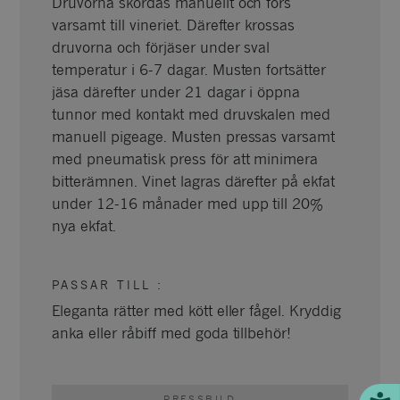
Druvorna skördas manuellt och förs
varsamt till vineriet. Därefter krossas
druvorna och förjäser under sval
temperatur i 6-7 dagar. Musten fortsätter
jäsa därefter under 21 dagar i öppna
tunnor med kontakt med druvskalen med
manuell pigeage. Musten pressas varsamt
med pneumatisk press för att minimera
bitterämnen. Vinet lagras därefter på ekfat
under 12-16 månader med upp till 20%
nya ekfat.
PASSAR TILL
:
Eleganta rätter med kött eller fågel. Kryddig
anka eller råbiff med goda tillbehör!
PRESSBILD