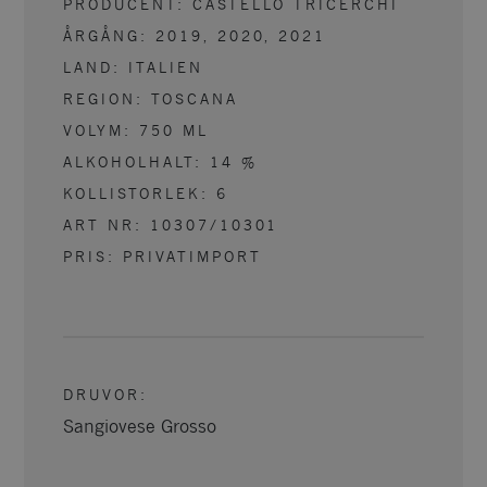
PRODUCENT:
CASTELLO TRICERCHI
ÅRGÅNG:
2019, 2020, 2021
LAND:
ITALIEN
REGION:
TOSCANA
VOLYM:
750
ML
ALKOHOLHALT:
14
%
KOLLISTORLEK:
6
ART NR:
10307/10301
PRIS: PRIVATIMPORT
DRUVOR
:
Sangiovese Grosso