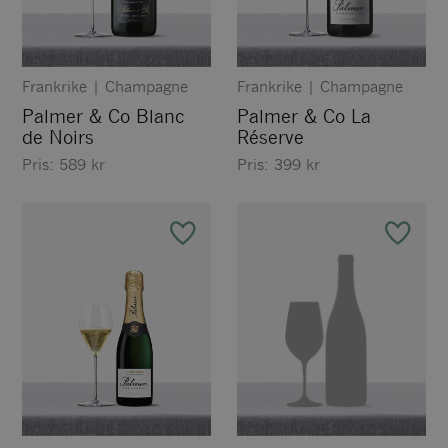
Frankrike
|
Champagne
Frankrike
|
Champagne
Palmer & Co Blanc
Palmer & Co La
de Noirs
Réserve
Pris:
589
kr
Pris:
399
kr