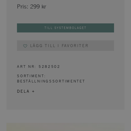
Pris:
299
kr
TILL SYSTEMBOLAGET
LÄGG TILL I FAVORITER
ART NR:
5282502
SORTIMENT:
BESTÄLLNINGSSORTIMENTET
DELA +