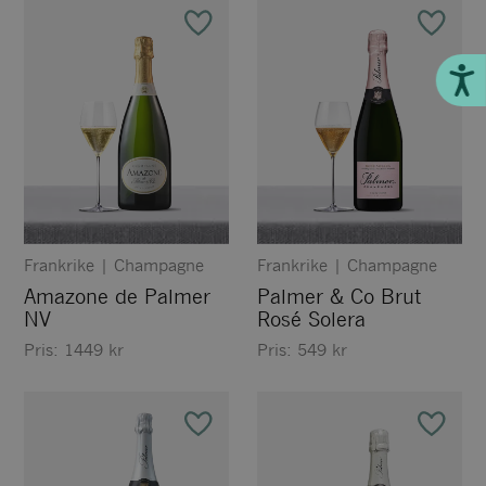
Till
Frankrike
|
Champagne
Frankrike
|
Champagne
Amazone de Palmer
Palmer & Co Brut
NV
Rosé Solera
Pris:
1449
kr
Pris:
549
kr