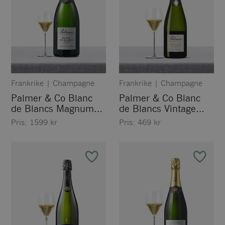
Frankrike
|
Champagne
Frankrike
|
Champagne
Palmer & Co Blanc
Palmer & Co Blanc
de Blancs Magnum
de Blancs Vintage
2013
2019
Pris:
1599
kr
Pris:
469
kr