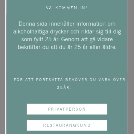
VÄLKOMMEN IN!
Denna sida innehåller information om
alkoholhaltiga drycker och riktar sig till dig
som fyllt 25 år. Genom att gå vidare
bekräftar du att du är 25 år eller äldre.
FÖR ATT FORTSÄTTA BEHÖVER DU VARA ÖVER
25ÅR.
BIO
EKO
PRIVATPERSON
FESSINA IL MUSMECI
ETNA BIANCO
RESTAURANGKUND