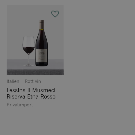
Italien
|
Rött vin
Fessina Il Musmeci
Riserva Etna Rosso
Privatimport