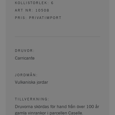
KOLLISTORLEK:
6
ART NR:
10508
PRIS: PRIVATIMPORT
DRUVOR
:
Carricante
JORDMÅN
:
Vulkaniska jordar
TILLVERKNING
:
Druvorna skördas för hand från över 100 år
gamla vinrankor i parcellen Caselle.