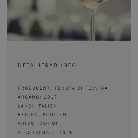
DETALJERAD INFO
PRODUCENT:
TENUTA DI FESSINA
ÅRGÅNG:
2017
LAND:
ITALIEN
REGION:
SICILIEN
VOLYM:
750
ML
ALKOHOLHALT:
13
%