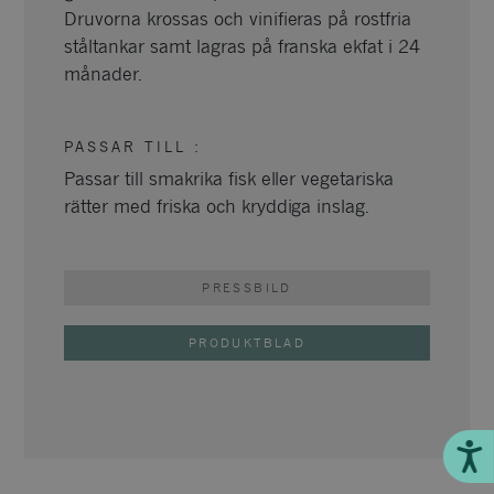
Druvorna krossas och vinifieras på rostfria
ståltankar samt lagras på franska ekfat i 24
månader.
PASSAR TILL
:
Passar till smakrika fisk eller vegetariska
rätter med friska och kryddiga inslag.
PRESSBILD
PRODUKTBLAD
Till