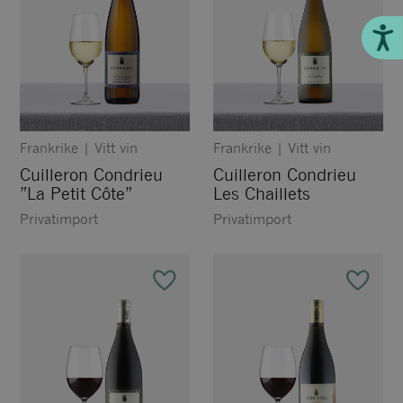
Till
Frankrike
|
Vitt vin
Frankrike
|
Vitt vin
Cuilleron Condrieu
Cuilleron Condrieu
”La Petit Côte”
Les Chaillets
Privatimport
Privatimport