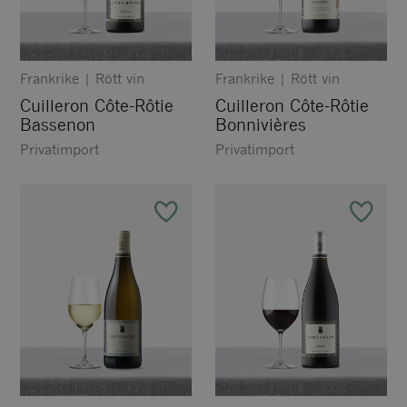
Frankrike
|
Rött vin
Frankrike
|
Rött vin
Cuilleron Côte-Rôtie
Cuilleron Côte-Rôtie
Bassenon
Bonnivières
Privatimport
Privatimport