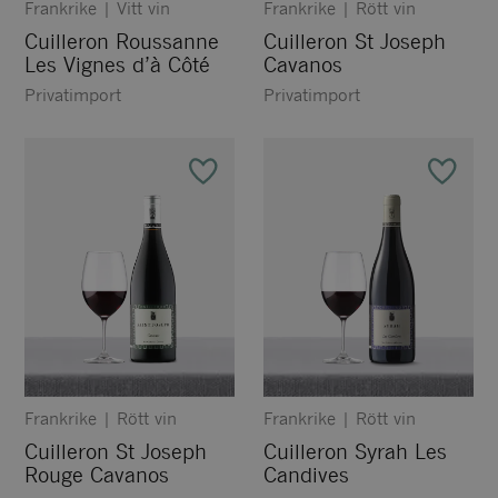
Frankrike
|
Vitt vin
Frankrike
|
Rött vin
Cuilleron Roussanne
Cuilleron St Joseph
Les Vignes d’à Côté
Cavanos
Privatimport
Privatimport
Frankrike
|
Rött vin
Frankrike
|
Rött vin
Cuilleron St Joseph
Cuilleron Syrah Les
Rouge Cavanos
Candives