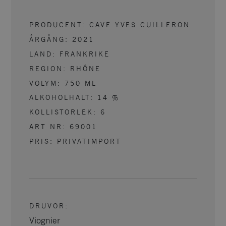
PRODUCENT:
CAVE YVES CUILLERON
ÅRGÅNG:
2021
LAND:
FRANKRIKE
REGION:
RHÔNE
VOLYM:
750
ML
ALKOHOLHALT:
14
%
KOLLISTORLEK:
6
ART NR:
69001
PRIS: PRIVATIMPORT
DRUVOR
:
Viognier