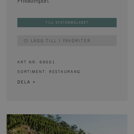
Privatimport
TILL SYSTEMBOLAGET
LÄGG TILL I FAVORITER
ART NR:
69001
SORTIMENT:
RESTAURANG
DELA +