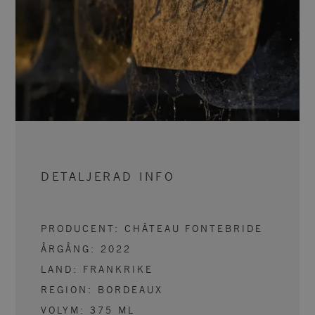
DETALJERAD INFO
PRODUCENT:
CHÂTEAU FONTEBRIDE
ÅRGÅNG:
2022
LAND:
FRANKRIKE
REGION:
BORDEAUX
VOLYM:
375
ML