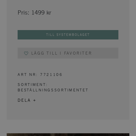
Pris:
1499
kr
TILL SYSTEMBOLAGET
LÄGG TILL I FAVORITER
ART NR:
7721106
SORTIMENT:
BESTÄLLNINGSSORTIMENTET
DELA +