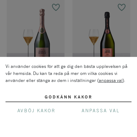
Vi använder cookies för att ge dig den bästa upplevelsen på
vår hemsida. Du kan ta reda på mer om vilka cookies vi
Frankrike
|
Champagne
Frankrike
|
Champagne
använder eller stänga av dem i inställningar (
anpassa val
).
Charles Heidsieck
Charles Heidsieck
Rosé Réserve MV
Rosé Vintage 2018
GODKÄNN KAKOR
Pris:
849
kr
Privatimport
AVBÖJ KAKOR
ANPASSA VAL