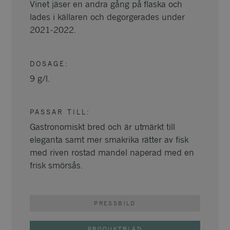
Vinet jäser en andra gång på flaska och
lades i källaren och degorgerades under
2021-2022.
DOSAGE
:
9 g/l.
PASSAR TILL
:
Gastronomiskt bred och är utmärkt till
eleganta samt mer smakrika rätter av fisk
med riven rostad mandel naperad med en
frisk smörsås.
PRESSBILD
PRODUKTBLAD