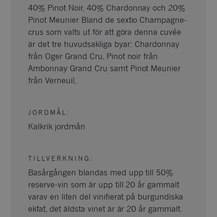
40% Pinot Noir, 40% Chardonnay och 20%
Pinot Meunier Bland de sextio Champagne-
crus som valts ut för att göra denna cuvée
är det tre huvudsakliga byar: Chardonnay
från Oger Grand Cru, Pinot noir från
Ambonnay Grand Cru samt Pinot Meunier
från Verneuil,
JORDMÅL
:
Kalkrik jordmån
TILLVERKNING
:
Basårgången blandas med upp till 50%
reserve-vin som är upp till 20 år gammalt
varav en liten del vinifierat på burgundiska
ekfat, det äldsta vinet är är 20 år gammalt.