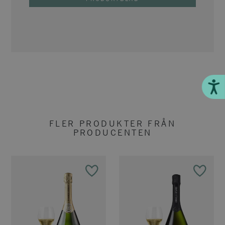
Till
FLER PRODUKTER FRÅN
PRODUCENTEN