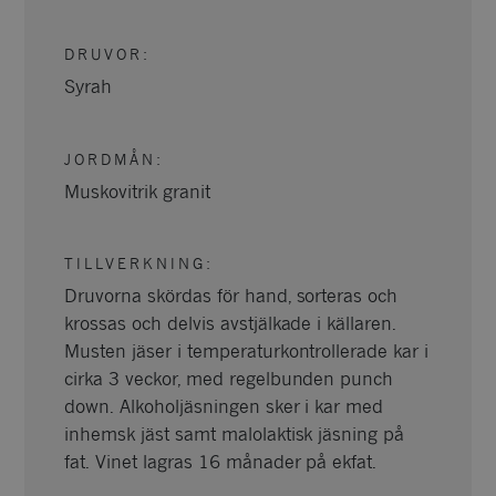
DRUVOR
:
Syrah
JORDMÅN
:
Muskovitrik granit
TILLVERKNING
:
Druvorna skördas för hand, sorteras och
krossas och delvis avstjälkade i källaren.
Musten jäser i temperaturkontrollerade kar i
cirka 3 veckor, med regelbunden punch
down. Alkoholjäsningen sker i kar med
inhemsk jäst samt malolaktisk jäsning på
fat. Vinet lagras 16 månader på ekfat.