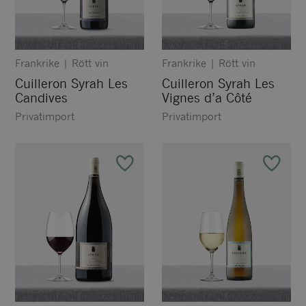
Frankrike
|
Rött vin
Frankrike
|
Rött vin
Cuilleron Syrah Les
Cuilleron Syrah Les
Candives
Vignes d’a Côté
Privatimport
Privatimport