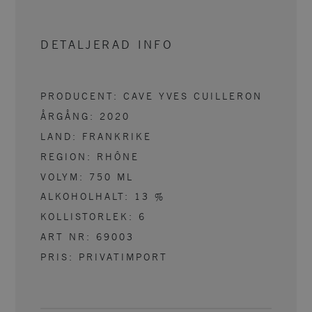
DETALJERAD INFO
PRODUCENT:
CAVE YVES CUILLERON
ÅRGÅNG:
2020
LAND:
FRANKRIKE
REGION:
RHÔNE
VOLYM:
750
ML
ALKOHOLHALT:
13
%
KOLLISTORLEK:
6
ART NR:
69003
PRIS: PRIVATIMPORT