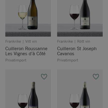
Frankrike
|
Vitt vin
Frankrike
|
Rött vin
Cuilleron Roussanne
Cuilleron St Joseph
Les Vignes d’à Côté
Cavanos
Privatimport
Privatimport