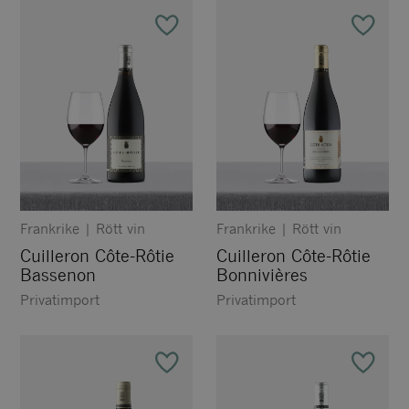
Frankrike
|
Rött vin
Frankrike
|
Rött vin
Cuilleron Côte-Rôtie
Cuilleron Côte-Rôtie
Bassenon
Bonnivières
Privatimport
Privatimport