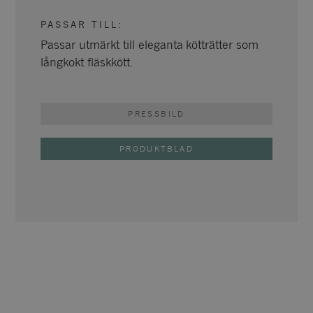
PASSAR TILL
:
Passar utmärkt till eleganta kötträtter som
långkokt fläskkött.
PRESSBILD
PRODUKTBLAD