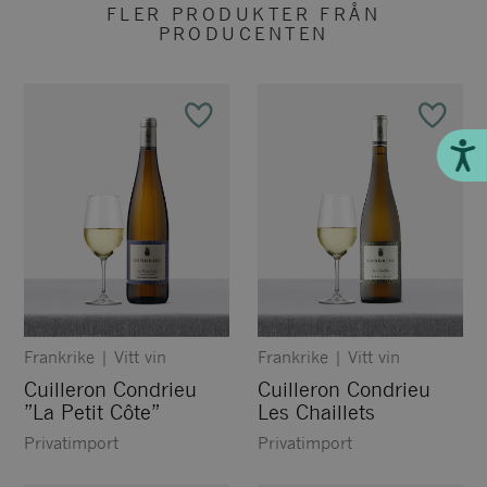
FLER PRODUKTER FRÅN
PRODUCENTEN
Till
Frankrike
|
Vitt vin
Frankrike
|
Vitt vin
Cuilleron Condrieu
Cuilleron Condrieu
”La Petit Côte”
Les Chaillets
Privatimport
Privatimport