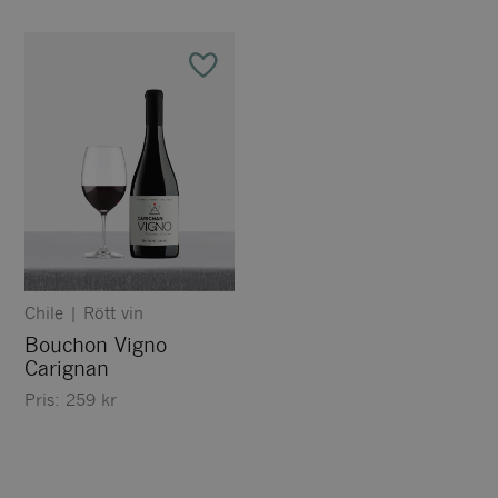
Chile
|
Rött vin
Bouchon Vigno
Carignan
Pris:
259
kr