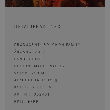
DETALJERAD INFO
PRODUCENT:
BOUCHON FAMILY
ÅRGÅNG:
2022
LAND:
CHILE
REGION:
MAULE VALLEY
VOLYM:
750
ML
ALKOHOLHALT:
12
%
KOLLISTORLEK:
6
ART NR:
302401
PRIS:
97KR