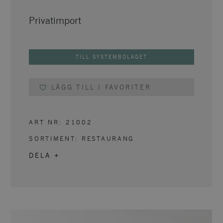
Privatimport
TILL SYSTEMBOLAGET
LÄGG TILL I FAVORITER
ART NR:
21002
SORTIMENT:
RESTAURANG
DELA +