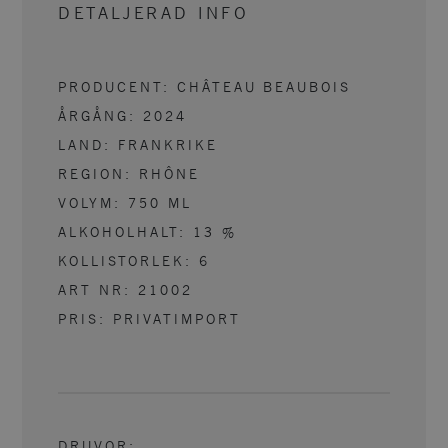
DETALJERAD INFO
PRODUCENT:
CHÂTEAU BEAUBOIS
ÅRGÅNG:
2024
LAND:
FRANKRIKE
REGION:
RHÔNE
VOLYM:
750
ML
ALKOHOLHALT:
13
%
KOLLISTORLEK:
6
ART NR:
21002
PRIS: PRIVATIMPORT
DRUVOR
: