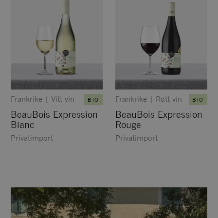
Frankrike
|
Vitt vin
Frankrike
|
Rött vin
BIO
BIO
BeauBois Expression
BeauBois Expression
Blanc
Rouge
Privatimport
Privatimport