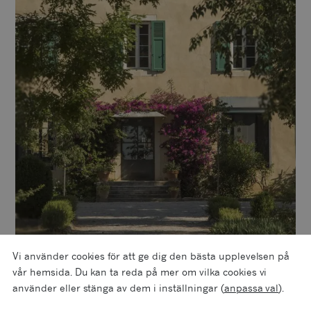
Vi använder cookies för att ge dig den bästa upplevelsen på
vår hemsida. Du kan ta reda på mer om vilka cookies vi
använder eller stänga av dem i inställningar (
anpassa val
).
MER OM PRODUCENTEN
CHÂTEAU BEAUBOIS