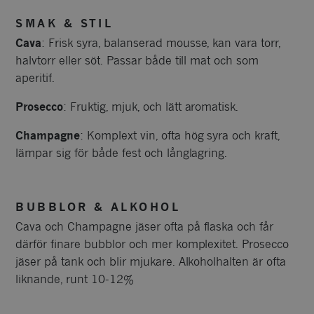
SMAK & STIL
Cava
: Frisk syra, balanserad mousse, kan vara torr,
halvtorr eller söt. Passar både till mat och som
aperitif.
Prosecco
: Fruktig, mjuk, och lätt aromatisk.
Champagne
: Komplext vin, ofta hög syra och kraft,
lämpar sig för både fest och långlagring.
BUBBLOR & ALKOHOL
Cava och Champagne jäser ofta på flaska och får
därför finare bubblor och mer komplexitet. Prosecco
jäser på tank och blir mjukare. Alkoholhalten är ofta
liknande, runt 10-12%