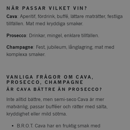
NÄR PASSAR VILKET VIN?
Cava
: Aperitif, fördrink, buffé, lättare maträtter, festliga
tillfällen. Mat med kryddiga smaker.
Prosecco
: Drinkar, mingel, enklare tillfällen.
Champagne
: Fest, jubileum, långlagring, mat med
komplexa smaker.
VANLIGA FRÅGOR OM CAVA,
PROSECCO, CHAMPAGNE
ÄR CAVA BÄTTRE ÄN PROSECCO?
Inte alltid bättre, men semi-seco Cava är mer
matvänlig, passar bufféer och rätter med sälta,
kryddighet eller mild sötma.
B.R.O.T. Cava har en fruktig smak med