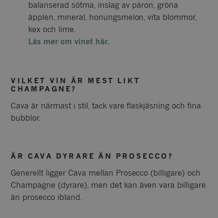
balanserad sötma, inslag av päron, gröna
äpplen, mineral, honungsmelon, vita blommor,
kex och lime.
Läs mer om vinet här.
VILKET VIN ÄR MEST LIKT
CHAMPAGNE?
Cava är närmast i stil, tack vare flaskjäsning och fina
bubblor.
ÄR CAVA DYRARE ÄN PROSECCO?
Generellt ligger Cava mellan Prosecco (billigare) och
Champagne (dyrare), men det kan även vara billigare
än prosecco ibland.