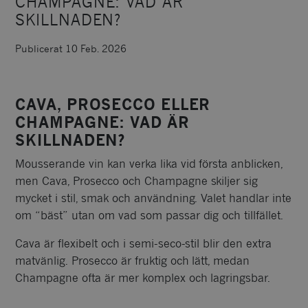
CHAMPAGNE: VAD ÄR
SKILLNADEN?
Publicerat 10 Feb. 2026
CAVA, PROSECCO ELLER
CHAMPAGNE: VAD ÄR
SKILLNADEN?
Mousserande vin kan verka lika vid första anblicken,
men Cava, Prosecco och Champagne skiljer sig
mycket i stil, smak och användning. Valet handlar inte
om “bäst” utan om vad som passar dig och tillfället.
Cava är flexibelt och i semi-seco-stil blir den extra
matvänlig. Prosecco är fruktig och lätt, medan
Champagne ofta är mer komplex och lagringsbar.