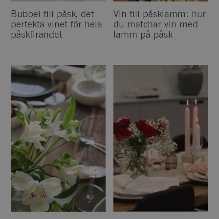
Bubbel till påsk, det
Vin till påsklamm: hur
perfekta vinet för hela
du matchar vin med
påskfirandet
lamm på påsk