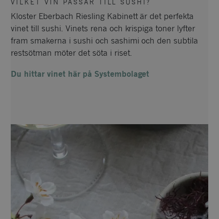
VILKET VIN PASSAR TILL SUSHI?
Kloster Eberbach Riesling Kabinett är det perfekta
vinet till sushi.
Vinets rena och krispiga toner lyfter
fram smakerna i sushi och sashimi och den subtila
restsötman möter det söta i riset.
Du hittar vinet här på Systembolaget