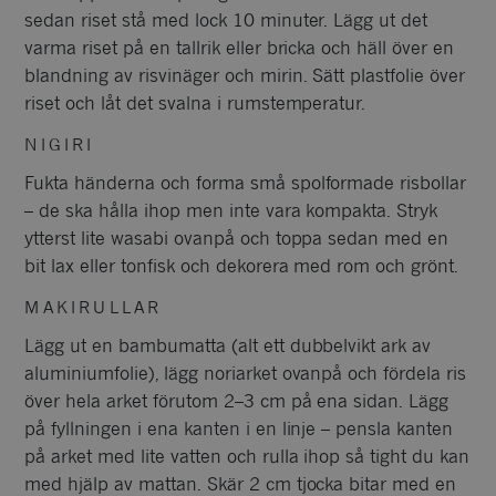
sedan riset stå med lock 10 minuter. Lägg ut det
varma riset på en tallrik eller bricka och häll över en
blandning av risvinäger och mirin. Sätt plastfolie över
riset och låt det svalna i rumstemperatur.
NIGIRI
Fukta händerna och forma små spolformade risbollar
– de ska hålla ihop men inte vara kompakta. Stryk
ytterst lite wasabi ovanpå och toppa sedan med en
bit lax eller tonfisk och dekorera med rom och grönt.
MAKIRULLAR
Lägg ut en bambumatta (alt ett dubbelvikt ark av
aluminiumfolie), lägg noriarket ovanpå och fördela ris
över hela arket förutom 2–3 cm på ena sidan. Lägg
på fyllningen i ena kanten i en linje – pensla kanten
på arket med lite vatten och rulla ihop så tight du kan
med hjälp av mattan. Skär 2 cm tjocka bitar med en