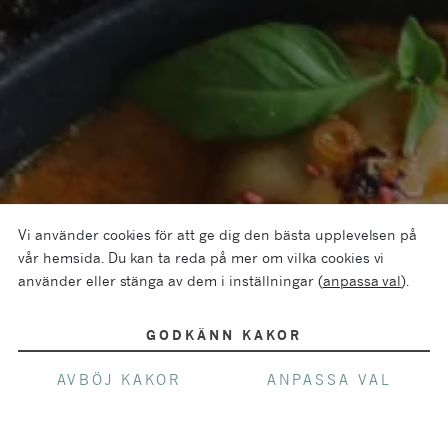
Vi använder cookies för att ge dig den bästa upplevelsen på
vår hemsida. Du kan ta reda på mer om vilka cookies vi
använder eller stänga av dem i inställningar (
anpassa val
).
GODKÄNN KAKOR
AVBÖJ KAKOR
ANPASSA VAL