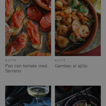
BUFFÉ
BUFFÉ
Pan con tomate med
Gambas al ajillo
Serrano