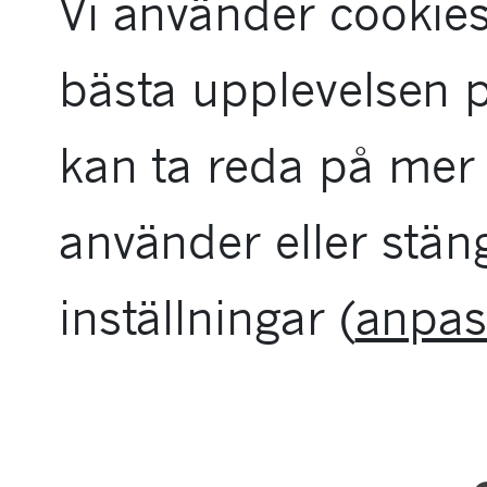
Vi använder cookies
tillgänglighetsme
bästa upplevelsen 
kan ta reda på mer 
använder eller stän
inställningar (
anpas
INGREDIEN