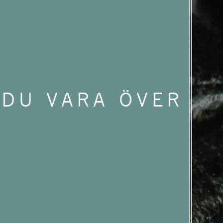
 DU VARA ÖVER