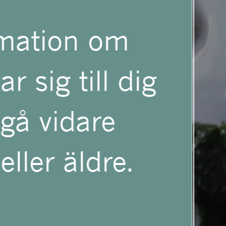
rmation om
r sig till dig
 gå vidare
eller äldre.