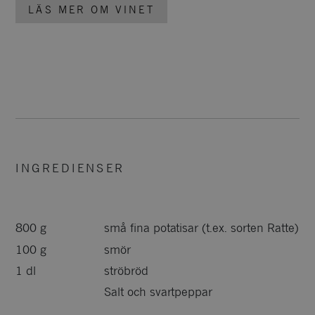
LÄS MER OM VINET
INGREDIENSER
800 g
små fina potatisar (t.ex. sorten Ratte)
100 g
smör
1 dl
ströbröd
Salt och svartpeppar