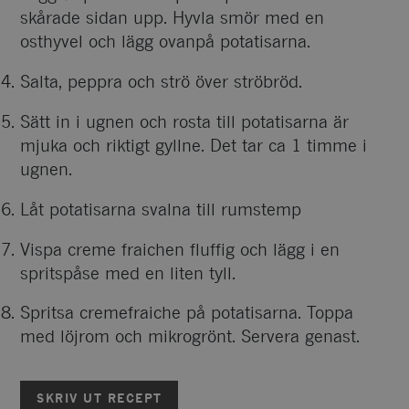
skårade sidan upp. Hyvla smör med en
osthyvel och lägg ovanpå potatisarna.
Salta, peppra och strö över ströbröd.
Sätt in i ugnen och rosta till potatisarna är
mjuka och riktigt gyllne. Det tar ca 1 timme i
ugnen.
Låt potatisarna svalna till rumstemp
Vispa creme fraichen fluffig och lägg i en
spritspåse med en liten tyll.
Spritsa cremefraiche på potatisarna. Toppa
med löjrom och mikrogrönt. Servera genast.
SKRIV UT RECEPT