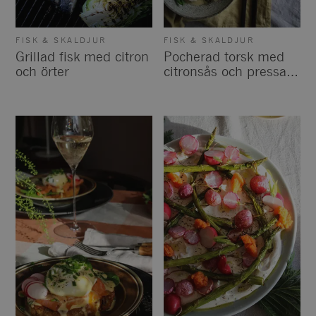
FISK & SKALDJUR
FISK & SKALDJUR
Grillad fisk med citron
Pocherad torsk med
och örter
citronsås och pressad
potatis