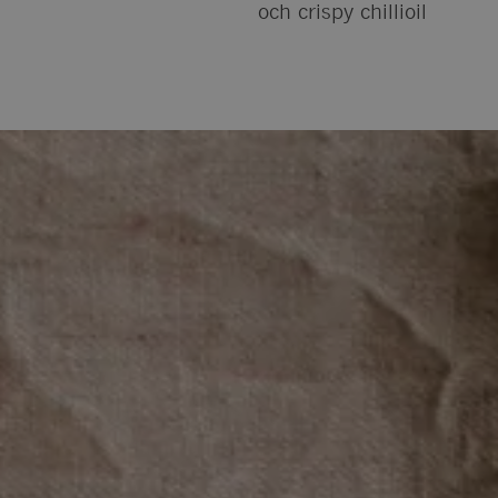
och crispy chillioil