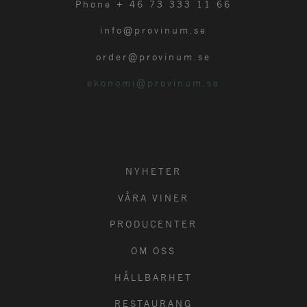
Phone + 46 73 333 11 66
info@provinum.se
order@provinum.se
ekonomi@provinum.se
NYHETER
VÅRA VINER
PRODUCENTER
OM OSS
HÅLLBARHET
RESTAURANG