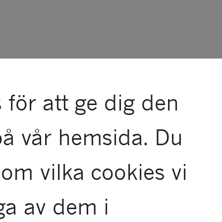
 för att ge dig den
på vår hemsida. Du
om vilka cookies vi
ga av dem i