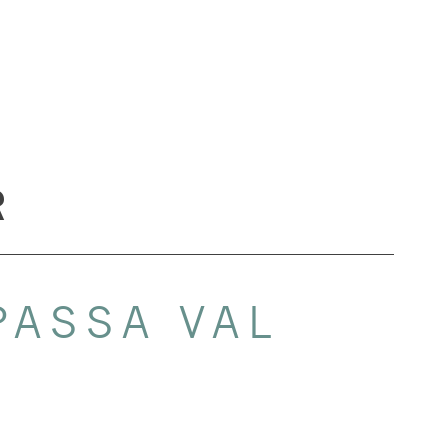
R
PASSA VAL