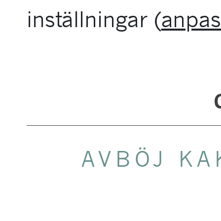
inställningar (
anpas
AVBÖJ KA