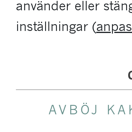
använder eller stän
inställningar (
anpas
AVBÖJ KA