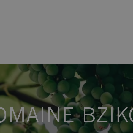
OMAINE BZIK
tem.