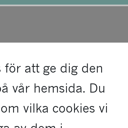
ny.
 för att ge dig den
på vår hemsida. Du
om vilka cookies vi