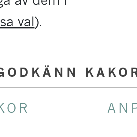
ga av dem i
sa val
).
GODKÄNN KAKO
KOR
AN