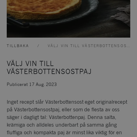
TILLBAKA
VÄLJ VIN TILL VÄSTERBOTTENSOSTPAJ
VÄLJ VIN TILL
VÄSTERBOTTENSOSTPAJ
Publicerat 17 Aug. 2023
Inget recept slår Västerbottensost eget originalrecept
på Västerbottensostpaj, eller som de flesta av oss
säger i dagligt tal: Västerbottenpaj. Denna salta,
krämiga och alldeles underbart på samma gång
fluffiga och kompakta paj är minst lika viktig för en