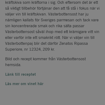
kräftskiva som kräftorna i sig. Och eftersom det är ett
så viktigt tillbehör förtjänar den att få stå i fokus när vi
väljer vin till kräftskivan. Västerbottensost har ju
nämligen kallats för Sveriges parmesan och tack vare
sin koncentrerade smak och rika sälta passar
Västerbottensost såväl ihop med ett krämigare vitt vin
eller varför inte ett smakrikt rött. När vi väljer vin till
Västerbottenpaj blir det därför Zenatos Ripassa
Superiore, nr 12324, 209 kr.
Bild och recept kommer från Västerbottensost
hemsida.
Länk till receptet
Läs mer om vinet här