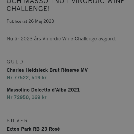
OCH MASSOLINO I VINORDIC WINE
CHALLENGE!
Publicerat 26 Maj 2023
Nu är 2023 års Vinordic Wine Challenge avgjord.
GULD
Charles Heidsieck Brut Réserve MV
Nr 77522, 519 kr
Massolino Dolcetto d’Alba 2021
Nr 72950, 169 kr
SILVER
Exton Park RB 23 Rosé