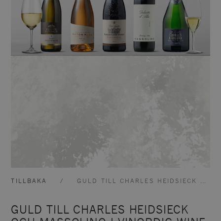
TILLBAKA
GULD TILL CHARLES HEIDSIECK OCH MASSOLINO I VINORDIC WINE CHALLENGE!
GULD TILL CHARLES HEIDSIECK