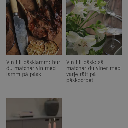
Vin till påsklamm: hur
Vin till påsk: så
du matchar vin med
matchar du viner med
lamm på påsk
varje rätt på
påskbordet