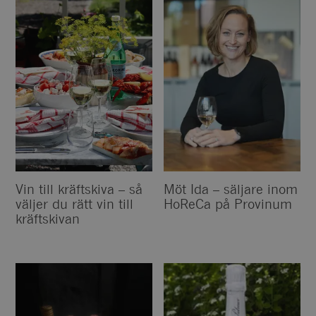
Vin till kräftskiva – så
Möt Ida – säljare inom
väljer du rätt vin till
HoReCa på Provinum
kräftskivan