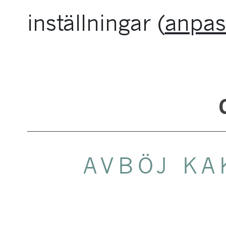
inställningar (
anpas
AVBÖJ KA