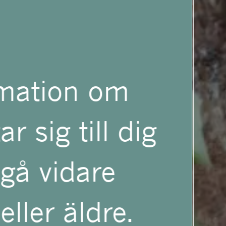
rmation om
r sig till dig
 gå vidare
eller äldre.