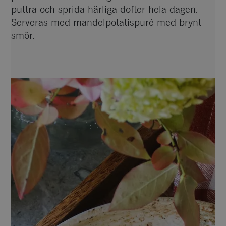
puttra och sprida härliga dofter hela dagen.
Serveras med mandelpotatispuré med brynt
smör.