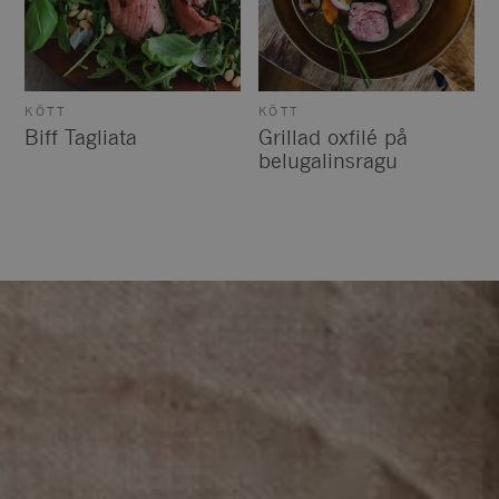
KÖTT
KÖTT
Biff Tagliata
Grillad oxfilé på
belugalinsragu