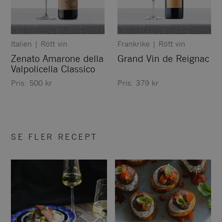
Italien
|
Rött vin
Frankrike
|
Rött vin
Zenato Amarone della
Grand Vin de Reignac
Valpolicella Classico
Pris:
500
kr
Pris:
379
kr
SE FLER RECEPT